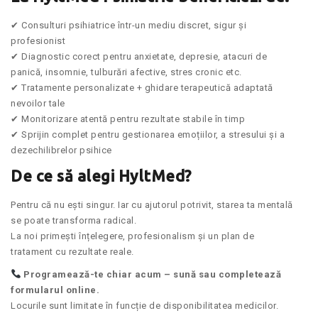
✔ Consulturi psihiatrice într-un mediu discret, sigur și
profesionist
✔ Diagnostic corect pentru anxietate, depresie, atacuri de
panică, insomnie, tulburări afective, stres cronic etc.
✔ Tratamente personalizate + ghidare terapeutică adaptată
nevoilor tale
✔ Monitorizare atentă pentru rezultate stabile în timp
✔ Sprijin complet pentru gestionarea emoțiilor, a stresului și a
dezechilibrelor psihice
De ce să alegi HyltMed?
Pentru că nu ești singur. Iar cu ajutorul potrivit, starea ta mentală
se poate transforma radical.
La noi primești înțelegere, profesionalism și un plan de
tratament cu rezultate reale.
Programează-te chiar acum – sună sau completează
formularul online.
Locurile sunt limitate în funcție de disponibilitatea medicilor.