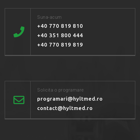
Suna-acum
+40 770 819 810
+40 351 800 444
+40 770 819 819
Solicita o programare
programari@hyltmed.ro
contact@hyltmed.ro